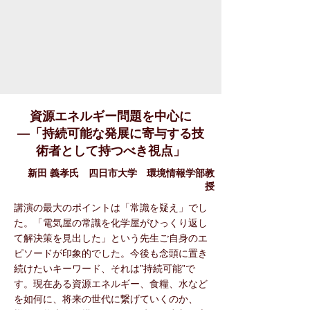
資源エネルギー問題を中心に
―「持続可能な発展に寄与する技
術者として持つべき視点」
新田 義孝氏 四日市大学 環境情報学部教
授
講演の最大のポイントは「常識を疑え」でし
た。「電気屋の常識を化学屋がひっくり返し
て解決策を見出した」という先生ご自身のエ
ピソードが印象的でした。今後も念頭に置き
続けたいキーワード、それは”持続可能”で
す。現在ある資源エネルギー、食糧、水など
を如何に、将来の世代に繋げていくのか、