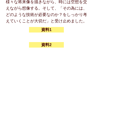
様々な将来像を描きながら、時には空想を交
えながら想像する。そして、「その為には、
どのような技術が必要なのか？をしっかり考
えていくことが大切だ」と受け止めました。
資料1
資料2
レポート・写真集
感想・アンケート
< Previous Forum
Next Forum >