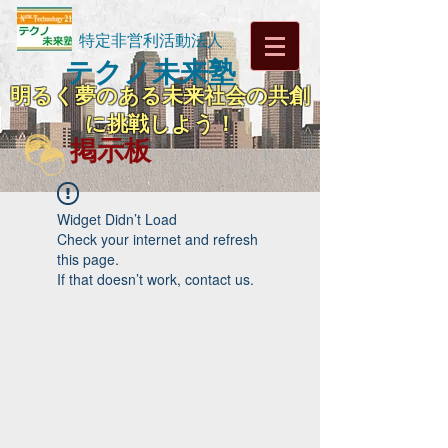
特定非営利活動法人
テクノ未来塾
明るく夢のある未来社会の共創
に挑戦しよう！
掲示板
Widget Didn’t Load
Check your internet and refresh
this page.
If that doesn’t work, contact us.