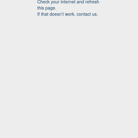
Check your internet and refresh
this page.
If that doesn’t work, contact us.