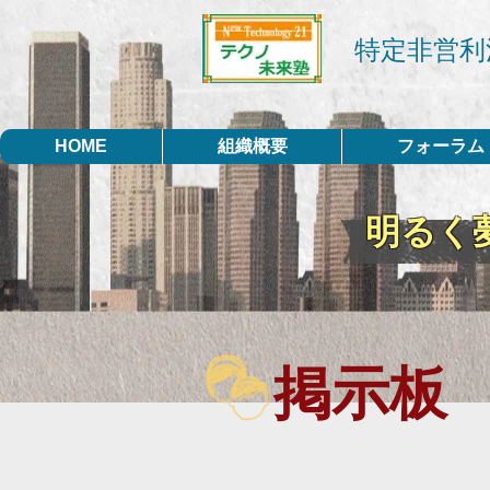
特定非営利
HOME
組織概要
フォーラム
明るく
掲示板