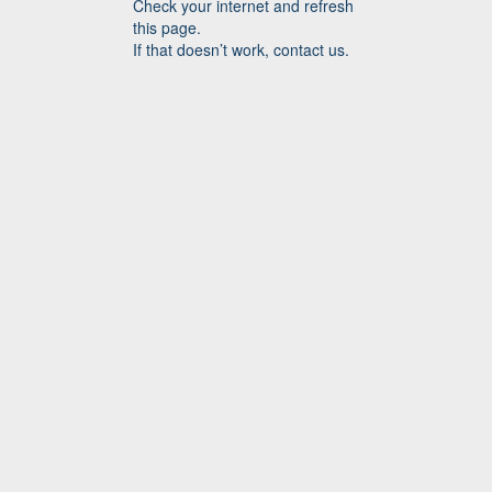
Check your internet and refresh
this page.
If that doesn’t work, contact us.