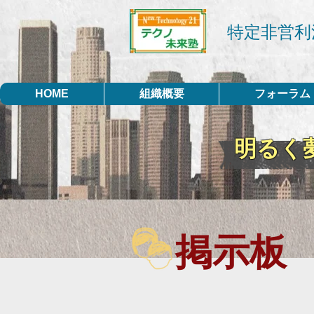
特定非営利
HOME
組織概要
フォーラム
明るく
掲示板