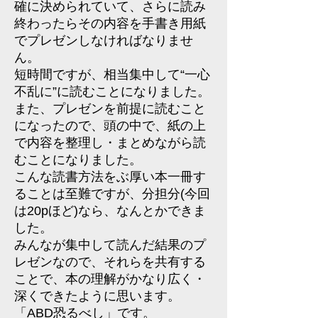
確に決められていて、さらに読み
終わったらその内容を手書き用紙
でプレゼンしなければなりませ
ん。
短時間ですが、相当集中して“一心
不乱に”に読むことになりました。
また、プレゼンを前提に読むこと
になったので、頭の中で、紙の上
で内容を整理し・まとめながら読
むことになりました。
こんな読書方法をぶ厚い本一冊す
ることは至難ですが、分担分(今回
は20pほど)なら、なんとかできま
した。
みんなが集中して読んだ結果のプ
レゼンなので、それらを共有する
ことで、本の理解がかなり広く・
深くできたように思います。
「ABD恐るべし」です。