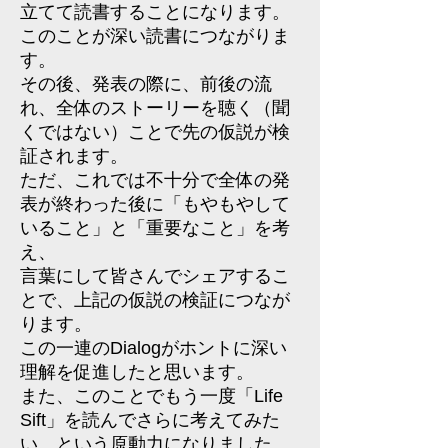
立てて読書することになります。
このことが深い読書につながりま
す。
その後、発表の際に、前後の流
れ、全体のストーリーを聴く（聞
くではない）ことで先の仮説が検
証されます。
ただ、これでは不十分で全体の発
表が終わった後に「もやもやして
いること」と「重要なこと」を考
え、
言葉にして皆さんでシェアするこ
とで、上記の仮説の検証につなが
ります。
この一連のDialogがホントに深い
理解を促進したと思います。
また、このことでもう一度「Life
Sift」を読んでさらに考えてみた
い という原動力になりました。