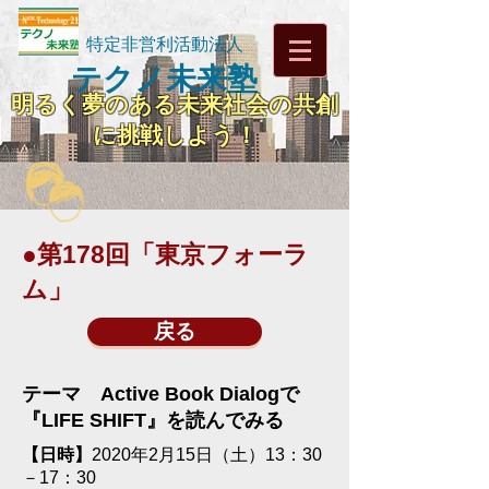
特定非営利活動法人
テクノ未来塾
明るく夢のある未来社会の共創
に挑戦しよう！
●第178回「東京フォーラ
ム」
戻る
テーマ Active Book Dialogで
『LIFE SHIFT』を読んでみる
【日時】
2020年2月15日（土）13：30
－17：30