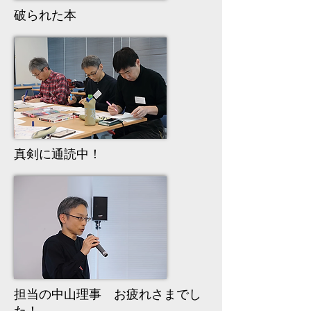
破られた本
真剣に通読中！
担当の中山理事 お疲れさまでし