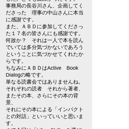
事務局の長谷川さん、企画してく
ださった 理事の中山さんに本当
に感謝です。
また、ＡＢＤに参加してくださっ
た１７名の皆さんにも感謝です。
何故か？ それは一人で本を読ん
でいては多分気づかないであろう
ということに気づかせてくれたか
らです。
ちなみにＡＢＤはActive Book
Dialogの略です。
単なる読書会ではありませんね。
それぞれの読者 それから著者、
またその本、さらにその本の背
景、
それにその本による「インパクト
との対話」といっていいと思いま
す。