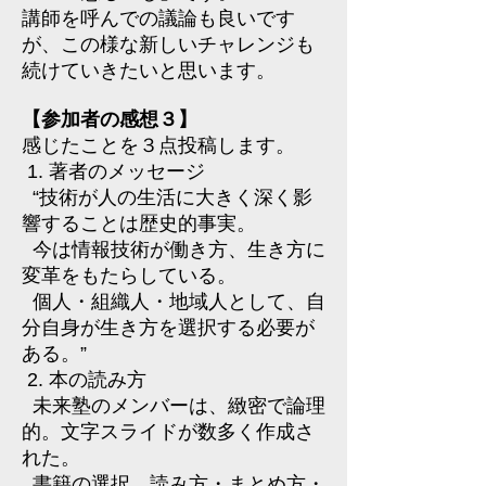
講師を呼んでの議論も良いです
が、この様な新しいチャレンジも
続けていきたいと思います。
【参加者の感想３】
感じたことを３点投稿します。
1. 著者のメッセージ
“技術が人の生活に大きく深く影
響することは歴史的事実。
今は情報技術が働き方、生き方に
変革をもたらしている。
個人・組織人・地域人として、自
分自身が生き方を選択する必要が
ある。”
2. 本の読み方
未来塾のメンバーは、緻密で論理
的。文字スライドが数多く作成さ
れた。
書籍の選択、読み方・まとめ方・