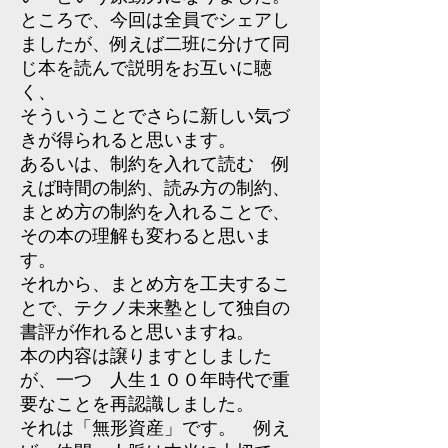
ところで、今回は全員でシェアし
ましたが、例えば二班に分けて同
じ本を読んで説明をお互いに聴
く、
そういうことでさらに新しい気づ
きが得られると思います。
あるいは、制約を入れて読む 例
えば時間の制約、読み方の制約、
まとめ方の制約を入れることで、
その本の理解も変わると思いま
す。
それから、まとめ方を工夫するこ
とで、テクノ未来塾として独自の
書評が作れると思いますね。
本の内容は譲りますとしました
が、一つ 人生１００年時代で重
要なことを再認識しました。
それは「無形資産」です。 例え