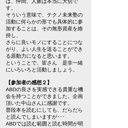
ば、仲間、人脈は本当に大切で
す。
そういう意味で、テクノ未来塾の
活動に何らかの形でも具体的に参
加することは、その無形資産を維
持し、
さらに良いモノにすることにつな
がり、よい人生を送ることができ
る原動力になると思います。
ということで、皆さん 是非一緒
にいろいろと活動しましょう。
【参加者の感想２】
ABDの良さを実感できる貴重な機
会を持つことができました。企画
頂いた中山さんに感謝です。
普段本を読むにしても、だらだら
と読んでしまいますが･･･
ABDでは読む範囲と読む時間が明