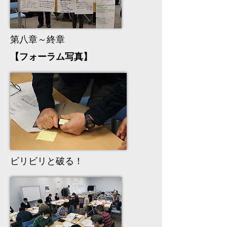
第八章～終章
【フォーラム写真】
ビリビリと破る！