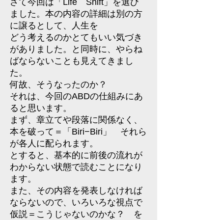
さて今回は「Life Shift」を選び
ました。本の内容の詳細は別の方
に譲るとして、人生を
どう考えるのかとてもいい気づき
がありました。と同時に、やらね
ばならないことも見えてきまし
た。
何故、そうなったのか？
それは、今回のABDの仕組みにあ
ると思います。
まず、章立てや段落に関係なく、
本を破って＝「Biri−Biri」 それら
が各人に配られます。
とすると、基本的に前後の流れが
わからない状態で読むことになり
ます。
また、その内容を発表しなければ
ならないので、いろいろな視点で
仮説＝こうじゃないのかな？ を