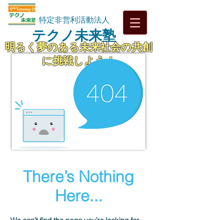
特定非営利活動法人
テクノ未来塾
明るく夢のある未来社会の共創
に挑戦しよう！
There’s Nothing
Here...