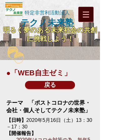
特定非営利活動法人
テクノ未来塾
明るく夢のある未来社会の共創
に挑戦しよう！
●「WEB自主ゼミ」
戻る
テーマ 「ポストコロナの世界・
会社・個人そしてテクノ未来塾」
【日時】
2020年5月16日（土）13：30
－17：30
【開催報告】
2020年はコロナ対策の為、毎年5